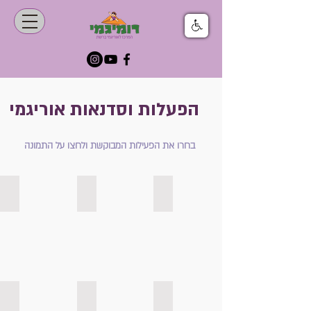
הפעלות וסדנאות אוריגמי
בחרו את הפעילות המבוקשת ולחצו על התמונה
סדנאות סודיות
פסח (2)
סדנאות אוריגמי בזום לילדים
חינם- למדו לקפל אוריגמי בקלות
הפעלת יום הולדת אוריגמי
סדנאות לחברות וארגונים