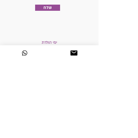
שלח
ימי הולדת
פעילות לבית מארח
הפעלות לקייטנות
חוגי העשרה לבתי ספר
חוגי העשרה לגני ילדים
חנות אוריגמי
דפי אוריגמי
פרחי אוריגמי
זרים לראש
זרי כלה
מתנות מיוחדות מאוריגמי
מדיניות רכישה והחזרים (תקנון)