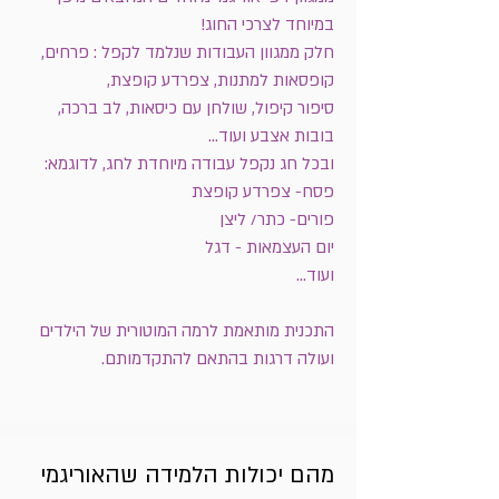
במיוחד לצרכי החוג!
חלק ממגוון העבודות שנלמד לקפל : פרחים,
קופסאות למתנות, צפרדע קופצת,
סיפור קיפול, שולחן עם כיסאות, לב ברכה,
בובות אצבע ועוד...
ובכל חג נקפל עבודה מיוחדת לחג, לדוגמא:
פסח- צפרדע קופצת
פורים- כתר/ ליצן
יום העצמאות - דגל
ועוד...
התכנית מותאמת לרמה המוטורית של הילדים
ועולה דרגות בהתאם להתקדמותם.
מהם יכולות הלמידה שהאוריגמי