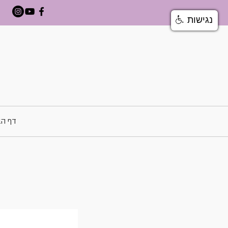
נגישות
דף הב