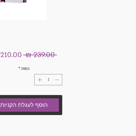
מחיר
 ‏239.00 ‏₪ 
רגיל
כמות
*
הוסף לעגלת הקניות